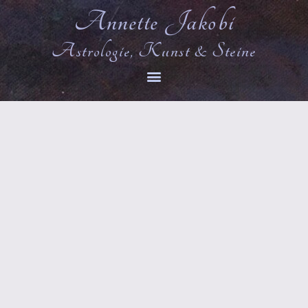
Annette Jakobi
Astrologie, Kunst & Steine