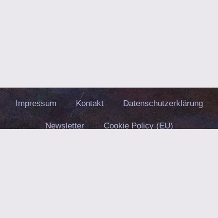
Impressum
Kontakt
Datenschutzerklärung
Newsletter
Cookie Policy (EU)