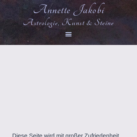
Annette Jakobi
Astrologie, Kunst & Steine
Diese Seite wird mit großer Zufriedenheit